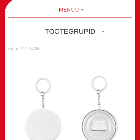
MENÜÜ
TOOTEGRUPID
»
home
PIN FLASK