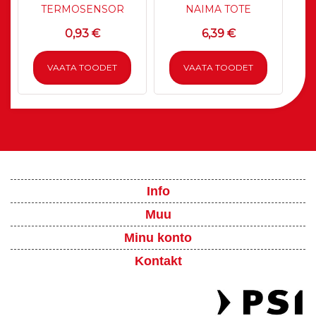
TERMOSENSOR
NAIMA TOTE
0,93 €
6,39 €
VAATA TOODET
VAATA TOODET
Info
Muu
Minu konto
Kontakt