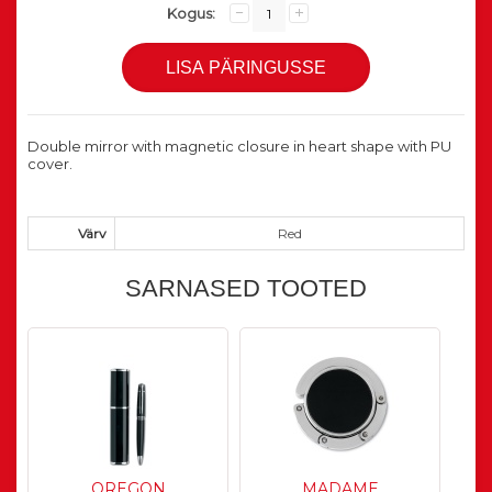
Kogus:
Double mirror with magnetic closure in heart shape with PU
cover.
Värv
Red
SARNASED TOOTED
OREGON
MADAME