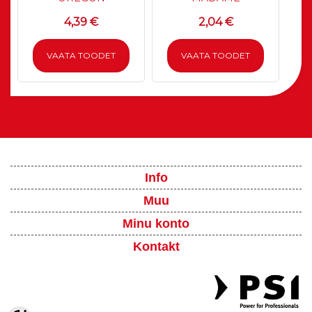
4,39 €
2,04 €
VAATA TOODET
VAATA TOODET
Info
Muu
Minu konto
Kontakt