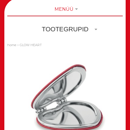
MENÜÜ
TOOTEGRUPID
»
home
GLOW HEART