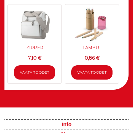
ZIPPER
LAMBUT
7,10 €
0,86 €
VAATA TOODET
VAATA TOODET
Info