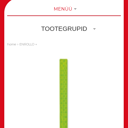
MENÜÜ
TOOTEGRUPID
»
home
ENROLLO +